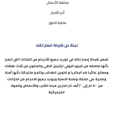
سابقة الأعمال
أخر الأخبار
مكتبة الصور
نبذة عن شركة اعمار تانك
تعمل شركة إعمار تانك في توريد جميع الأحجام من التنكات التي تتميز
بأنها
مصنعه من البيور
البولي
ايثيلين
النقي والمكون من ثلاث طبقات
ومعالج غذائيا ضد البكتريا و تكوين الطحالب وتتميز منتجاتنا بأنها أمنة
وصحية علي صحتك وصحة الاسرة ويوجد جميع الاحجام من الخزانات
من ٥٠٠ لتر إلى ٢٠ ألف لتر لتخزين مياه الشرب والأحماض والمواد
الكيميائية