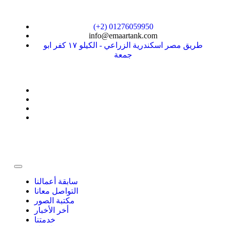
(+2) 01276059950
info@emaartank.com
طريق مصر اسكندرية الزراعي - الكيلو ١٧ كفر ابو
جمعة
سابقة أعمالنا
التواصل معانا
مكتبة الصور
أخر الأخبار
خدمتنا