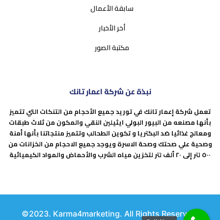
سابقة الأعمال
أخر الأخبار
مكتبة الصور
نبذة عن شركة اعمار تانك
تعمل شركة إعمار تانك في توريد جميع الأحجام من التنكات التي تتميز
بأنها
مصنعه من البيور
البولي
ايثيلين
النقي والمكون من ثلاث طبقات
ومعالج غذائيا ضد البكتريا و تكوين الطحالب وتتميز منتجاتنا بأنها أمنة
وصحية علي صحتك وصحة الاسرة ويوجد جميع الاحجام من الخزانات من
٥٠٠ لتر إلى ٢٠ ألف لتر لتخزين مياه الشرب والأحماض والمواد الكيميائية
©2023. Karma4marketing. All Rights Reserved.